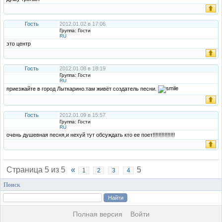
Гость
2012.01.02 в 17:06
Группа: Гости
RU
это центр
Гость
2012.01.08 в 18:19
Группа: Гости
RU
приезжайте в город Лыткарино.там живёт создатель песни.
Гость
2012.01.09 в 15:57
Группа: Гости
RU
очень душевная песня,и нехуй тут обсуждать кто ее поет!!!!!!!!!!!!!!!
Страница
5
из
5
«
5
1
2
3
4
Поиск
Полная версия
Войти