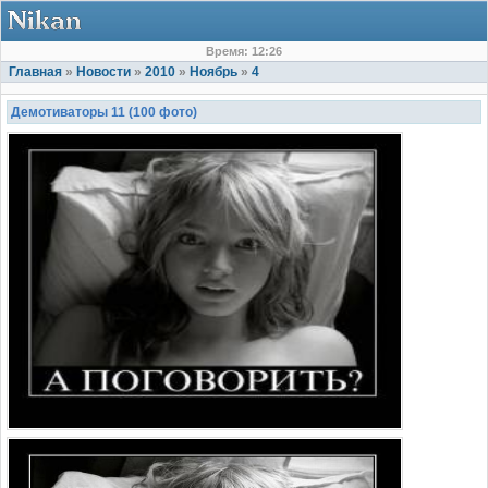
Время: 12:26
Главная
»
Новости
»
2010
»
Ноябрь
»
4
Демотиваторы 11 (100 фото)