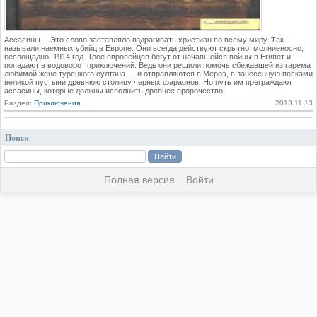
Ассасины… Это слово заставляло вздрагивать христиан по всему миру. Так
называли наемных убийц в Европе. Они всегда действуют скрытно, молниеносно,
беспощадно. 1914 год. Трое европейцев бегут от начавшейся войны в Египет и
попадают в водоворот приключений. Ведь они решили помочь сбежавшей из гарема
любимой жене турецкого султана — и отправляются в Мероэ, в занесенную песками
великой пустыни древнюю столицу черных фараонов. Но путь им преграждают
ассасины, которые должны исполнить древнее пророчество.
Раздел:
Приключения
2013.11.13
Поиск
Полная версия
Войти