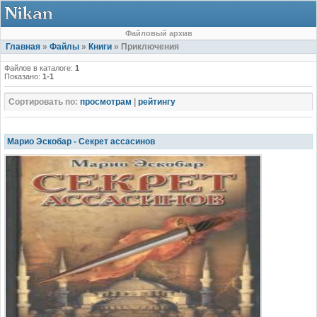
Файловый архив
Главная
»
Файлы
»
Книги
» Приключения
Файлов в каталоге:
1
Показано:
1-1
Сортировать по:
просмотрам
|
рейтингу
Марио Эскобар - Секрет ассасинов